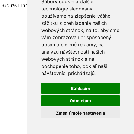
Súbory cookie a ďalšie
© 2026 LEONIDES REAL, s.r.o.
technológie sledovania
používame na zlepšenie vášho
zážitku z prehliadania našich
webových stránok, na to, aby sme
vám zobrazovali prispôsobený
obsah a cielené reklamy, na
analýzu návštevnosti našich
webových stránok a na
pochopenie toho, odkiaľ naši
návštevníci prichádzajú.
Súhlasím
Odmietam
Zmeniť moje nastavenia